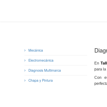
Diag
Mecánica
Electromecánica
En
Tall
para la
Diagnosis Multimarca
Con es
Chapa y Pintura
perfect