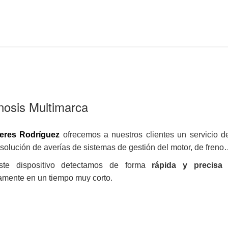
nosis Multimarca
eres Rodríguez
ofrecemos a nuestros clientes un servicio d
 solución de averías de sistemas de gestión del motor, de freno
te dispositivo detectamos de forma
rápida y precisa
s
amente en un tiempo muy corto.