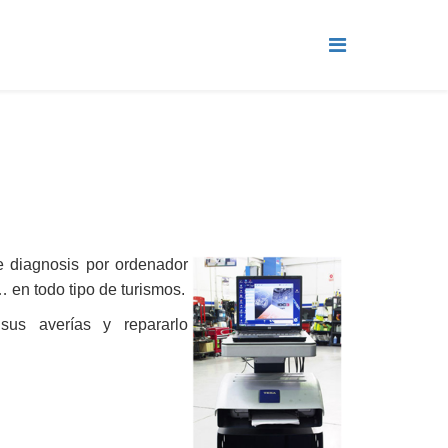
e diagnosis por ordenador
… en todo tipo de turismos.
us averías y repararlo